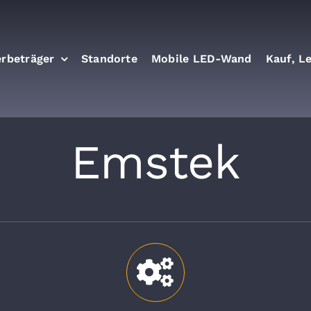
rbeträger
Standorte
Mobile LED-Wand
Kauf, L
Emstek