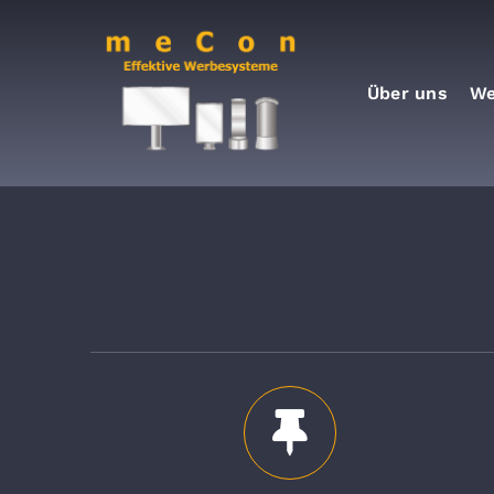
Zum
Inhalt
springen
Über uns
We