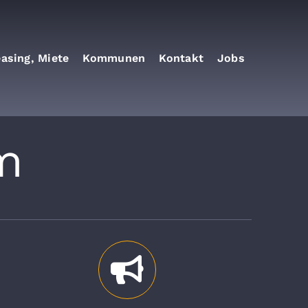
easing, Miete
Kommunen
Kontakt
Jobs
m