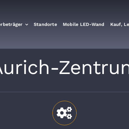
rbeträger
Standorte
Mobile LED-Wand
Kauf, L
Aurich-Zentru