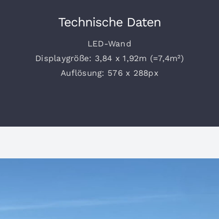
Technische Daten
LED-Wand
Displaygröße: 3,84 x 1,92m (=7,4m²)
Auflösung: 576 x 288px