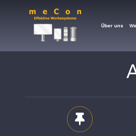
Zum
Inhalt
springen
Über uns
We